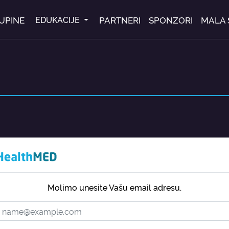
UPINE
PARTNERI
SPONZORI
MALA 
EDUKACIJE
Molimo unesite Vašu email adresu.