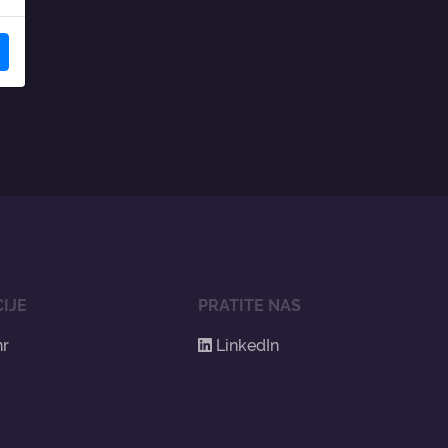
IJE
PRATITE NAS
hr
LinkedIn