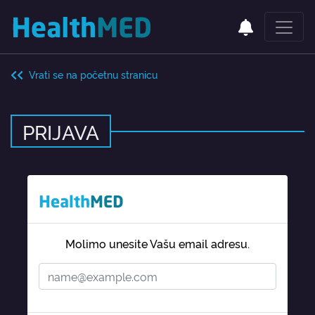
Vrati se na početnu stranicu
PRIJAVA
Molimo unesite Vašu email adresu.