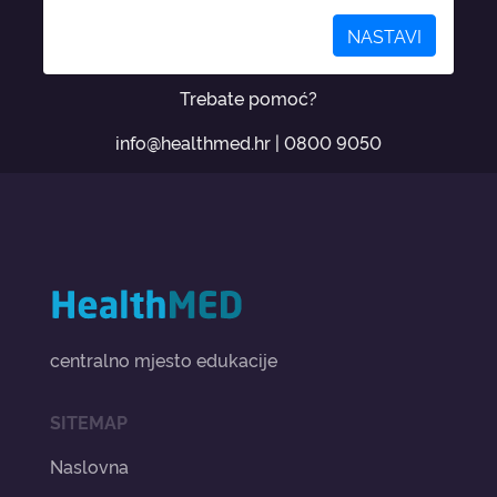
NASTAVI
Trebate pomoć?
info@healthmed.hr
|
0800 9050
centralno mjesto edukacije
SITEMAP
Naslovna