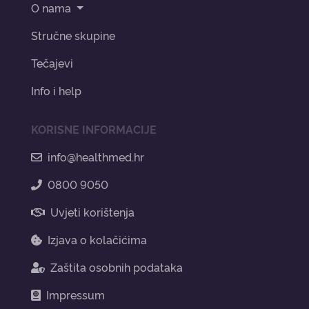
O nama
Stručne skupine
Tečajevi
Info i help
KORISNE INFORMACIJE
info@healthmed.hr
0800 9050
Uvjeti korištenja
Izjava o kolačićima
Zaštita osobnih podataka
Impressum