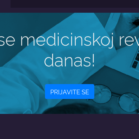
 se medicinskoj rev
danas!
PRIJAVITE SE