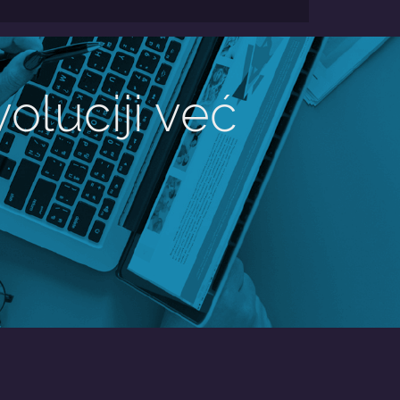
oluciji već