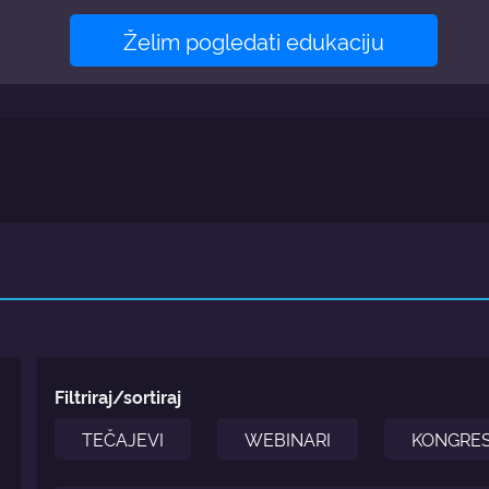
Želim pogledati edukaciju
Filtriraj/sortiraj
TEČAJEVI
WEBINARI
KONGRES