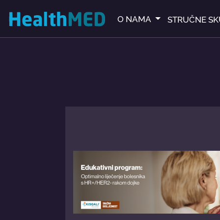
O NAMA
STRUČNE SK
ledate