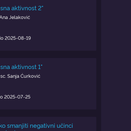
sna aktivnost 2"
. Ana Jelaković
do
2025-08-19
sna aktivnost 1"
r. sc. Sanja Ćurković
do
2025-07-25
ko smanjiti negativni učinci