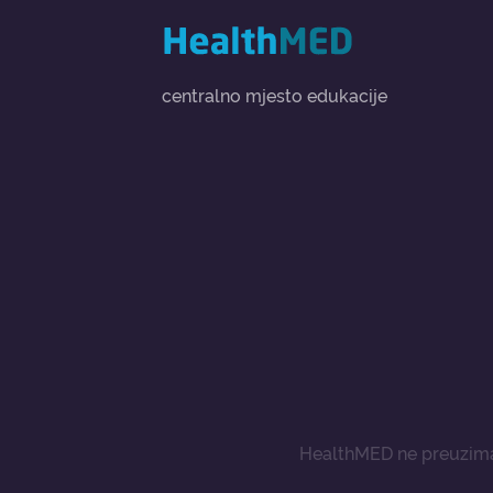
centralno mjesto edukacije
HealthMED ne preuzima 