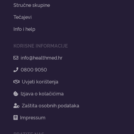
Stručne skupine
Tečajevi
Info i help
KORISNE INFORMACIJE
info@healthmed.hr
0800 9050
Uvjeti korištenja
Izjava o kolačićima
Zaštita osobnih podataka
Impressum