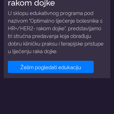
rakom dojke
U sklopu edukativnog programa pod
nazivom "Optimalno liječenje bolesnika s
HR+/HER2- rakom dojke", predstavljamo
tri stručna predavanja koja obrađuju
dobru kliničku praksu i terapijske pristupe
u liječenju raka dojke.
Želim pogledati edukaciju