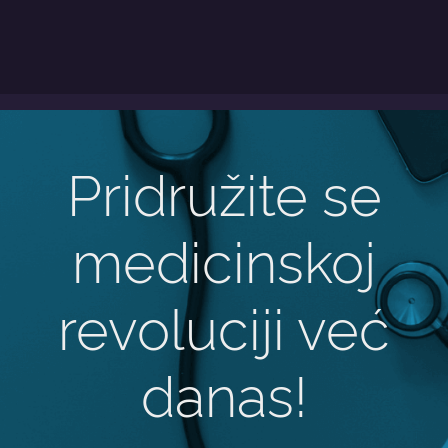
Pridružite se
medicinskoj
revoluciji već
danas!