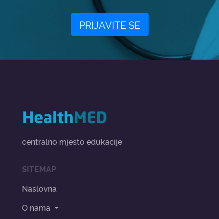
PRIJAVITE SE
centralno mjesto edukacije
SITEMAP
Naslovna
O nama