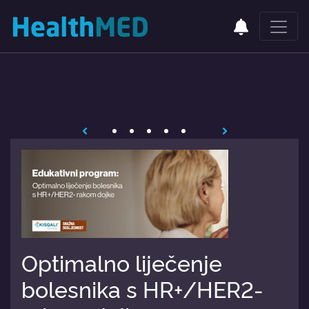
Optimalno liječenje
bolesnika s HR+/HER2-