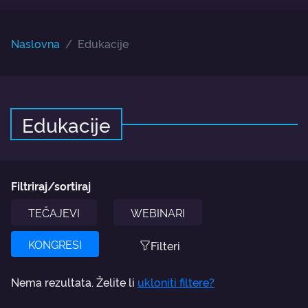
Naslovna
Edukacije
Edukacije
Filtriraj/sortiraj
TEČAJEVI
WEBINARI
KONGRESI
Filteri
Nema rezultata. Želite li
ukloniti filtere?