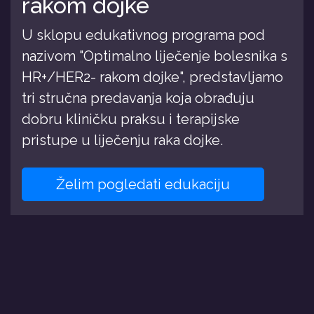
rakom dojke
U sklopu edukativnog programa pod
nazivom "Optimalno liječenje bolesnika s
HR+/HER2- rakom dojke", predstavljamo
tri stručna predavanja koja obrađuju
dobru kliničku praksu i terapijske
pristupe u liječenju raka dojke.
Želim pogledati edukaciju