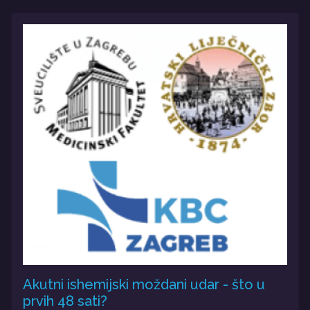
Akutni ishemijski moždani udar - što u
prvih 48 sati?