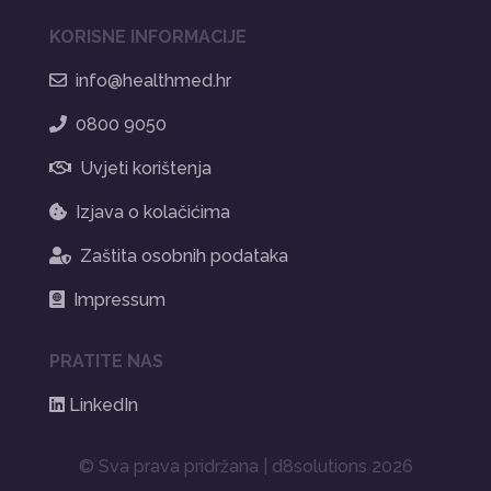
KORISNE INFORMACIJE
info@healthmed.hr
0800 9050
Uvjeti korištenja
Izjava o kolačićima
Zaštita osobnih podataka
Impressum
PRATITE NAS
LinkedIn
© Sva prava pridržana | d8solutions 2026