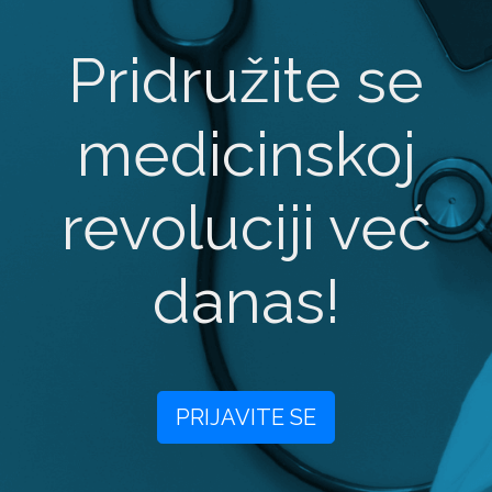
Pridružite se
medicinskoj
revoluciji već
danas!
PRIJAVITE SE