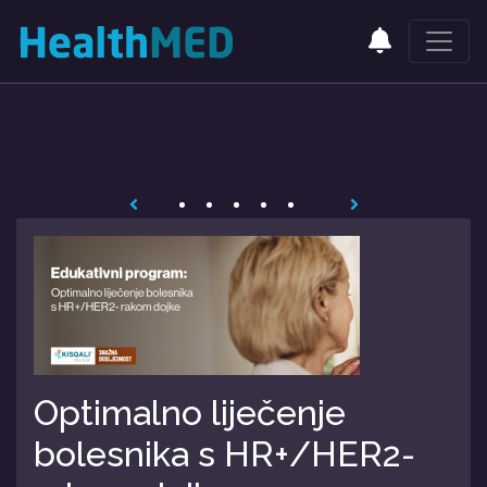
Optimalno liječenje
bolesnika s HR+/HER2-