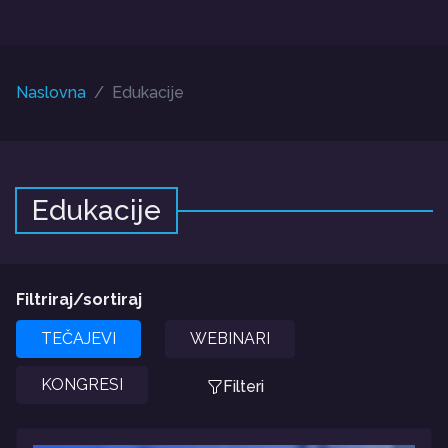
Naslovna
Edukacije
Edukacije
Filtriraj/sortiraj
TEČAJEVI
WEBINARI
KONGRESI
Filteri