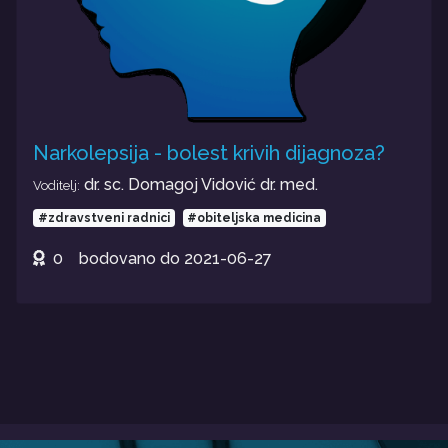
Narkolepsija - bolest krivih dijagnoza?
dr. sc. Domagoj Vidović dr. med.
Voditelj:
#zdravstveni radnici
#obiteljska medicina
0
bodovano do
2021-06-27