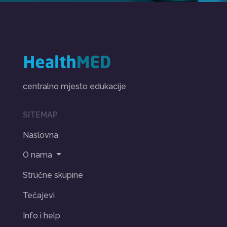
centralno mjesto edukacije
SITEMAP
Naslovna
O nama
Stručne skupine
Tečajevi
Info i help