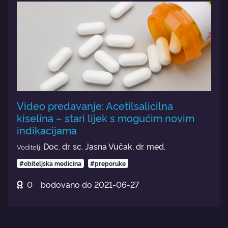
Video predavanje: Acetilsalicilna
kiselina – stari lijek s mogućim novim
indikacijama
Doc. dr. sc. Jasna Vučak, dr. med.
Voditelj:
#obiteljska medicina
#preporuke
0
bodovano do
2021-06-27