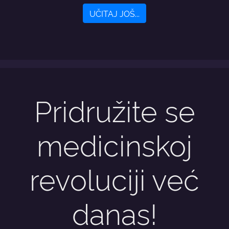
UČITAJ JOŠ...
Pridružite se
medicinskoj
revoluciji već
danas!