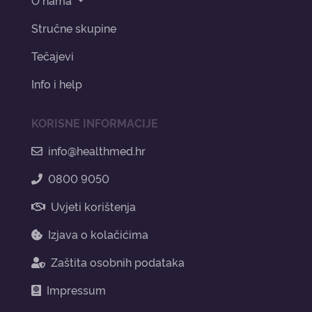
Stručne skupine
Tečajevi
Info i help
KORISNE INFORMACIJE
info@healthmed.hr
0800 9050
Uvjeti korištenja
Izjava o kolačićima
Zaštita osobnih podataka
Impressum