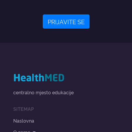
PRIJAVITE SE
centralno mjesto edukacije
SITEMAP
Naslovna
O nama