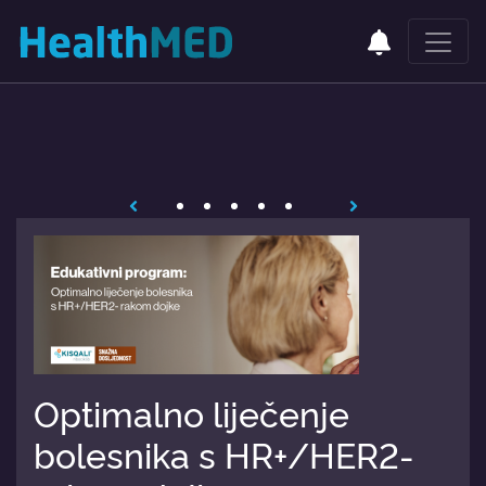
Optimalno liječenje
bolesnika s HR+/HER2-