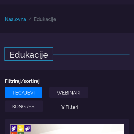
Naslovna
Edukacije
Edukacije
Filtriraj/sortiraj
TEČAJEVI
WEBINARI
KONGRESI
Filteri