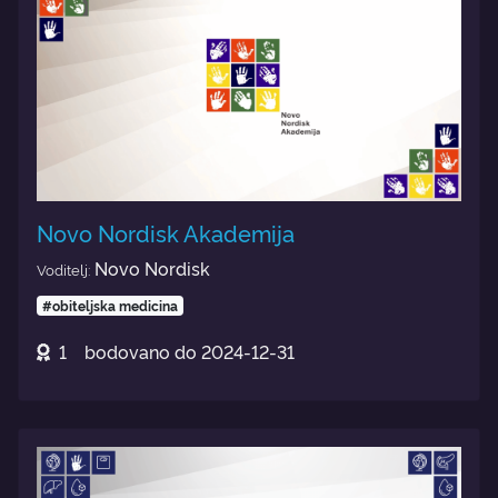
Novo Nordisk Akademija
Novo Nordisk
Voditelj:
#obiteljska medicina
1
bodovano do
2024-12-31