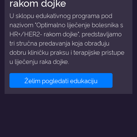
rakom dojke
U sklopu edukativnog programa pod
nazivom "Optimalno liječenje bolesnika s
HR+/HER2- rakom dojke", predstavljamo
tri stručna predavanja koja obrađuju
dobru kliničku praksu i terapijske pristupe
u liječenju raka dojke.
Želim pogledati edukaciju