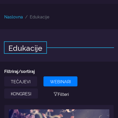
Naslovna
Edukacije
Edukacije
Filtriraj/sortiraj
TEČAJEVI
WEBINARI
KONGRESI
Filteri