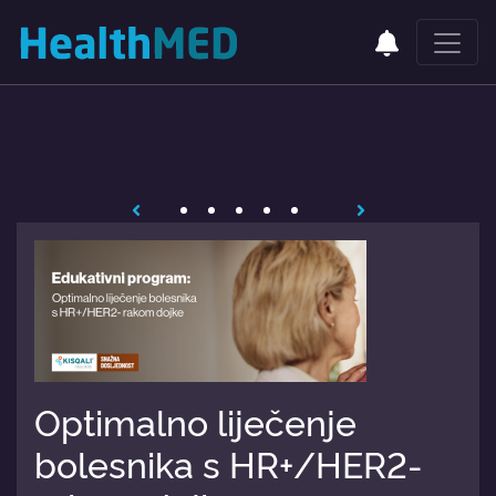
Optimalno liječenje
bolesnika s HR+/HER2-