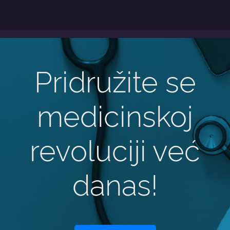
Pridružite se
medicinskoj
revoluciji već
danas!