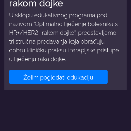
rakom dojke
U sklopu edukativnog programa pod
nazivom "Optimalno liječenje bolesnika s
HR+/HER2- rakom dojke", predstavljamo
tri stručna predavanja koja obrađuju
dobru kliničku praksu i terapijske pristupe
u liječenju raka dojke.
Želim pogledati edukaciju