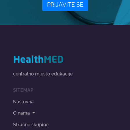
PRIJAVITE SE
centralno mjesto edukacije
SITEMAP
Naslovna
O nama
Stručne skupine