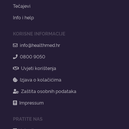
Tečajevi
Info i help
KORISNE INFORMACIJE
info@healthmed.hr
0800 9050
Uvjeti korištenja
Izjava o kolačićima
Zaštita osobnih podataka
Impressum
PRATITE NAS