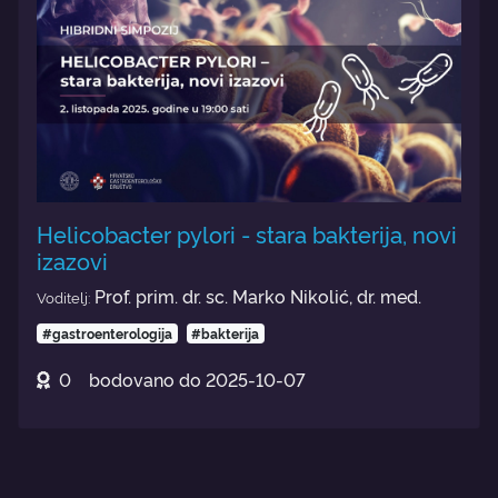
Helicobacter pylori - stara bakterija, novi
izazovi
Prof. prim. dr. sc. Marko Nikolić, dr. med.
Voditelj:
#gastroenterologija
#bakterija
0
bodovano do
2025-10-07