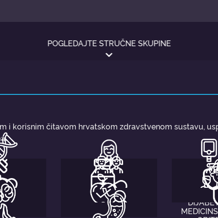
POGLEDAJTE STRUČNE SKUPINE
im i korisnim čitavom hrvatskom zdravstvenom sustavu, usp
a.
ESTI
DJECA I
ENDOKRI
LIZMA I
ADOLESCENTI
DIJABE
JINA
OLOGIJA
LJEKARNICI
MEDICINS