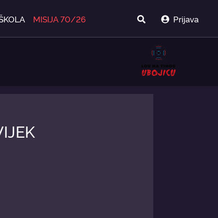
ŠKOLA
MISIJA 70/26
Prijava
VIJEK
.