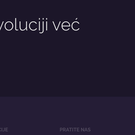
oluciji već
IJE
PRATITE NAS