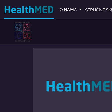
O NAMA
STRUČNE SK