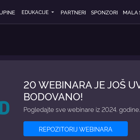
UPINE
PARTNERI
SPONZORI
MALA 
EDUKACIJE
20 WEBINARA JE JOŠ U
BODOVANO!
Pogledajte sve webinare iz 2024. godine
REPOZITORIJ WEBINARA