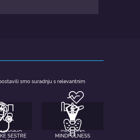
ostavili smo suradnju s relevantnim
NOLOGIJA,
INTENZIVNA
TOLOGIJA
MEDICINA
KE SESTRE
MINDFULNESS