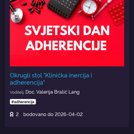
Okrugli stol "Klinička inercija i
adherencija"
Doc. Valerija Bralić Lang
Voditelj:
#adherencija
2
bodovano do
2026-04-02