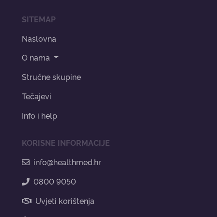
SITEMAP
Naslovna
O nama
Stručne skupine
Tečajevi
Info i help
KORISNE INFORMACIJE
info@healthmed.hr
0800 9050
Uvjeti korištenja