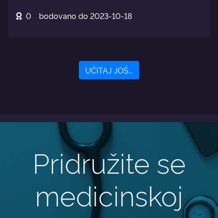
0
bodovano do
2023-10-18
UČITAJ JOŠ...
Pridružite se
medicinskoj