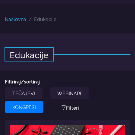
Naslovna
Edukacije
Edukacije
Filtriraj/sortiraj
TEČAJEVI
WEBINARI
KONGRESI
Filteri