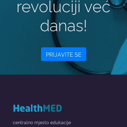
revoluciji već
danas!
PRIJAVITE SE
centralno mjesto edukacije