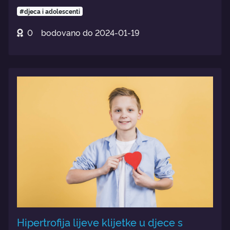
#djeca i adolescenti
0
bodovano do
2024-01-19
Hipertrofija lijeve klijetke u djece s