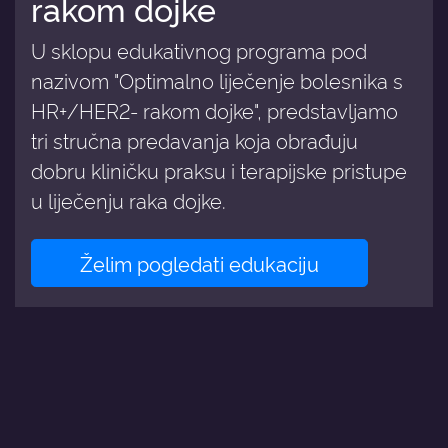
rakom dojke
U sklopu edukativnog programa pod
nazivom "Optimalno liječenje bolesnika s
HR+/HER2- rakom dojke", predstavljamo
tri stručna predavanja koja obrađuju
dobru kliničku praksu i terapijske pristupe
u liječenju raka dojke.
Želim pogledati edukaciju