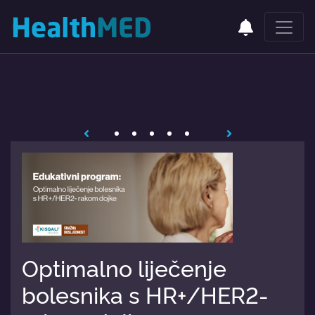
Optimalno liječenje
bolesnika s HR+/HER2-