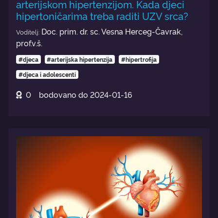
arterijskom hipertenzijom. Kada djeci
hipertoničarima treba raditi UZV srca?
Doc. prim. dr. sc. Vesna Herceg-Čavrak,
Voditelj:
prof.v.š.
#djeca
#arterijska hipertenzija
#hipertrofija
#djeca i adolescenti
0
bodovano do
2024-01-16