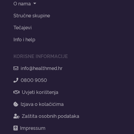
O nama
Stručne skupine
Tečajevi
Info i help
KORISNE INFORMACIJE
info@healthmed.hr
0800 9050
Uvjeti korištenja
Izjava o kolačićima
Zaštita osobnih podataka
Impressum