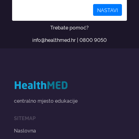
NASTAVI
Trebate pomoć?
info@healthmed.hr
|
0800 9050
centralno mjesto edukacije
SITEMAP
Naslovna