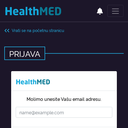
Vrati se na početnu stranicu
PRIJAVA
Molimo unesite Vašu email adresu.