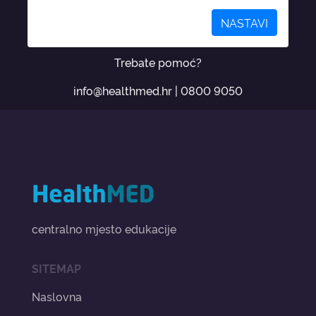
NASTAVI
Trebate pomoć?
info@healthmed.hr
|
0800 9050
centralno mjesto edukacije
SITEMAP
Naslovna