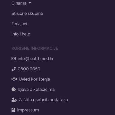
O nama
Stručne skupine
Tečajevi
Info i help
KORISNE INFORMACIJE
info@healthmed.hr
0800 9050
Uvjeti korištenja
Izjava o kolačićima
Zaštita osobnih podataka
Impressum