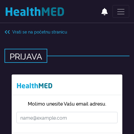
Vrati se na početnu stranicu
PRIJAVA
Molimo unesite Vašu email adresu.