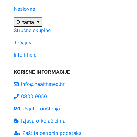
Naslovna
O nama
Stručne skupine
Tečajevi
Info i help
KORISNE INFORMACIJE
info@healthmed.hr
0800 9050
Uvjeti korištenja
Izjava o kolačićima
Zaštita osobnih podataka