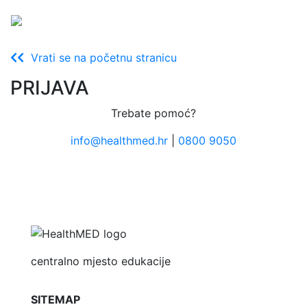
Vrati se na početnu stranicu
PRIJAVA
Trebate pomoć?
info@healthmed.hr
|
0800 9050
centralno mjesto edukacije
SITEMAP