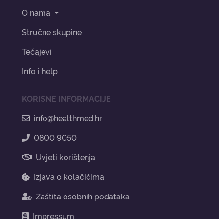
O nama
Stručne skupine
Tečajevi
Info i help
KORISNE INFORMACIJE
info@healthmed.hr
0800 9050
Uvjeti korištenja
Izjava o kolačićima
Zaštita osobnih podataka
Impressum