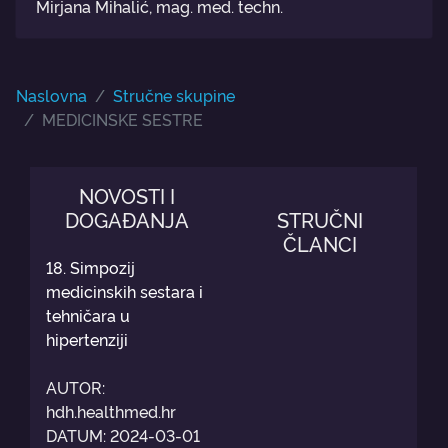
Mirjana Mihalić, mag. med. techn.
Naslovna
Stručne skupine
MEDICINSKE SESTRE
NOVOSTI I
DOGAĐANJA
STRUČNI
ČLANCI
18. Simpozij
medicinskih sestara i
tehničara u
hipertenziji
AUTOR:
hdh.healthmed.hr
DATUM: 2024-03-01