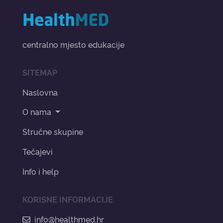
centralno mjesto edukacije
SITEMAP
Naslovna
O nama
Stručne skupine
Tečajevi
Info i help
KORISNE INFORMACIJE
info@healthmed.hr