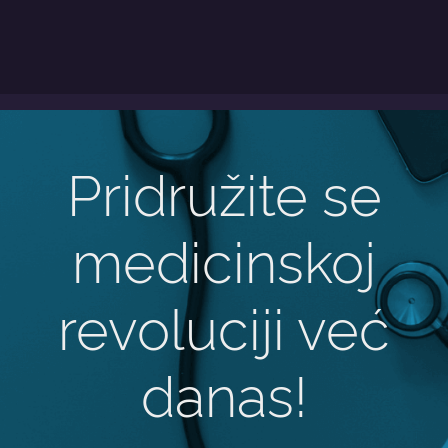
Pridružite se
medicinskoj
revoluciji već
danas!