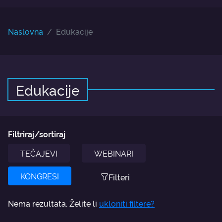
Naslovna
Edukacije
Edukacije
Filtriraj/sortiraj
TEČAJEVI
WEBINARI
KONGRESI
Filteri
Nema rezultata. Želite li
ukloniti filtere?