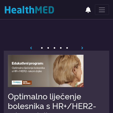
Optimalno liječenje
bolesnika s HR+/HER2-