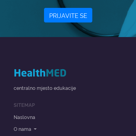
PRIJAVITE SE
centralno mjesto edukacije
SITEMAP
Naslovna
O nama