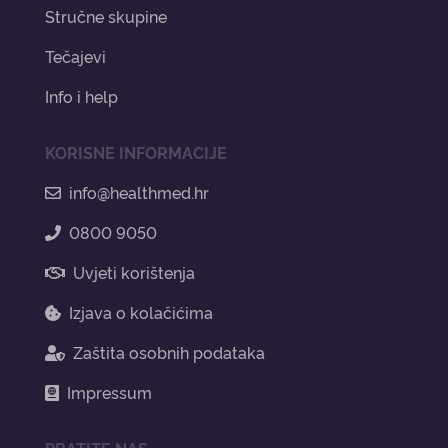
Stručne skupine
Tečajevi
Info i help
KORISNE INFORMACIJE
info@healthmed.hr
0800 9050
Uvjeti korištenja
Izjava o kolačićima
Zaštita osobnih podataka
Impressum