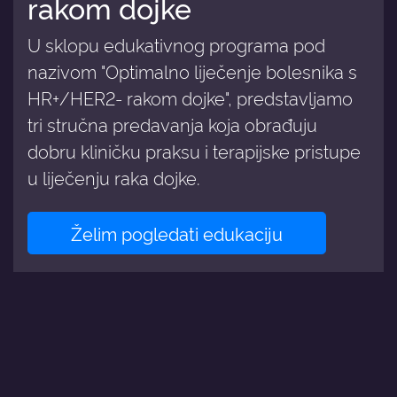
rakom dojke
U sklopu edukativnog programa pod
nazivom "Optimalno liječenje bolesnika s
HR+/HER2- rakom dojke", predstavljamo
tri stručna predavanja koja obrađuju
dobru kliničku praksu i terapijske pristupe
u liječenju raka dojke.
Želim pogledati edukaciju