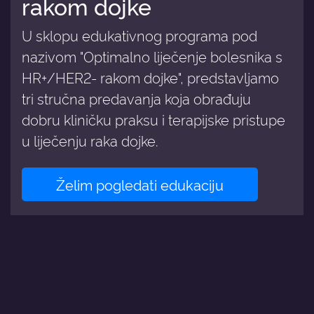
rakom dojke
U sklopu edukativnog programa pod
nazivom "Optimalno liječenje bolesnika s
HR+/HER2- rakom dojke", predstavljamo
tri stručna predavanja koja obrađuju
dobru kliničku praksu i terapijske pristupe
u liječenju raka dojke.
Želim pogledati edukaciju