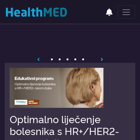
Optimalno liječenje
bolesnika s HR+/HER2-