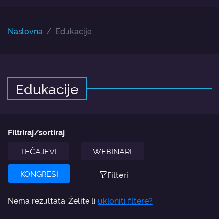
Naslovna
Edukacije
Edukacije
Filtriraj/sortiraj
TEČAJEVI
WEBINARI
KONGRESI
Filteri
Nema rezultata. Želite li
ukloniti filtere?