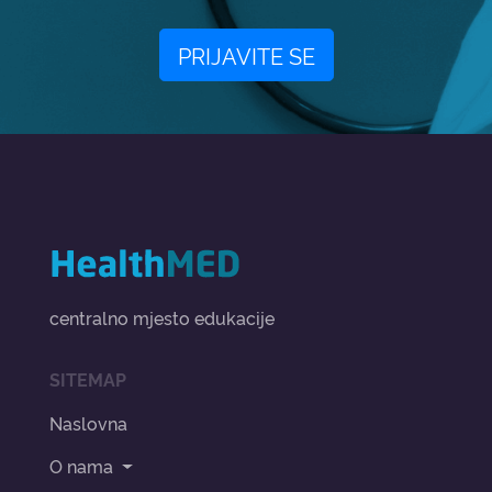
PRIJAVITE SE
centralno mjesto edukacije
SITEMAP
Naslovna
O nama