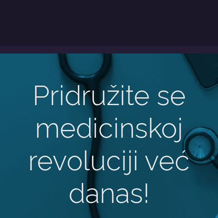
Pridružite se
medicinskoj
revoluciji već
danas!