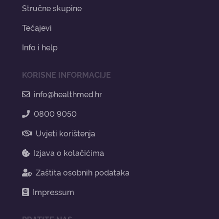
Stručne skupine
Tečajevi
Info i help
KORISNE INFORMACIJE
info@healthmed.hr
0800 9050
Uvjeti korištenja
Izjava o kolačićima
Zaštita osobnih podataka
Impressum