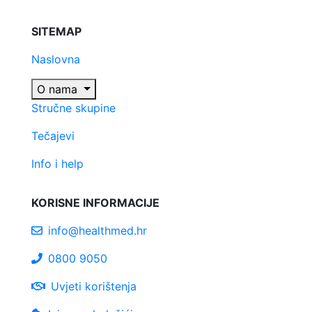
SITEMAP
Naslovna
O nama
Stručne skupine
Tečajevi
Info i help
KORISNE INFORMACIJE
info@healthmed.hr
0800 9050
Uvjeti korištenja