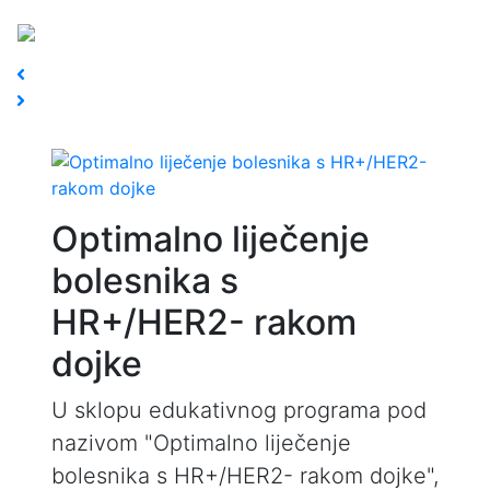
Optimalno liječenje
bolesnika s
HR+/HER2- rakom
dojke
U sklopu edukativnog programa pod
nazivom "Optimalno liječenje
bolesnika s HR+/HER2- rakom dojke",