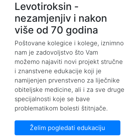
Levotiroksin -
nezamjenjiv i nakon
više od 70 godina
Poštovane kolegice i kolege, iznimno
nam je zadovoljstvo što Vam
možemo najaviti novi projekt stručne
i znanstvene edukacije koji je
namijenjen prvenstveno za liječnike
obiteljske medicine, ali i za sve druge
specijalnosti koje se bave
problematikom bolesti štitnjače.
Želim pogledati edukaciju