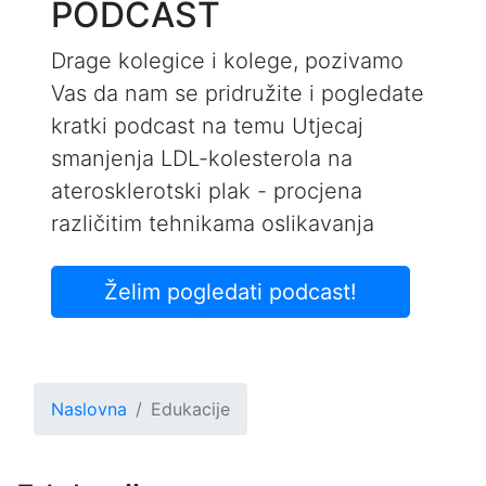
PODCAST
Drage kolegice i kolege, pozivamo
Vas da nam se pridružite i pogledate
kratki podcast na temu Utjecaj
smanjenja LDL-kolesterola na
aterosklerotski plak - procjena
različitim tehnikama oslikavanja
Želim pogledati podcast!
Naslovna
Edukacije