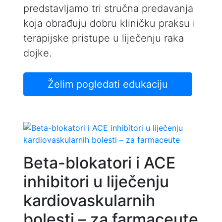
predstavljamo tri stručna predavanja
koja obrađuju dobru kliničku praksu i
terapijske pristupe u liječenju raka
dojke.
Želim pogledati edukaciju
Beta-blokatori i ACE
inhibitori u liječenju
kardiovaskularnih
bolesti – za farmaceute