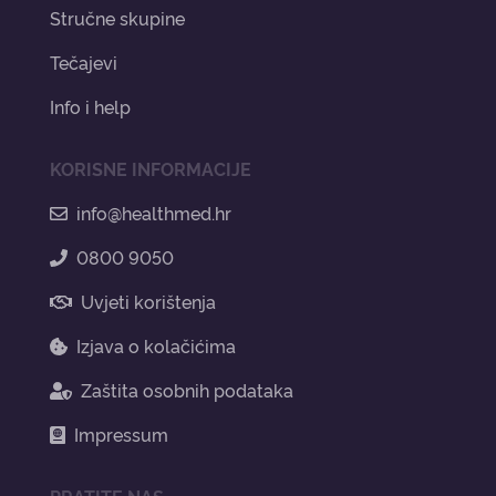
Stručne skupine
Tečajevi
Info i help
KORISNE INFORMACIJE
info@healthmed.hr
0800 9050
Uvjeti korištenja
Izjava o kolačićima
Zaštita osobnih podataka
Impressum