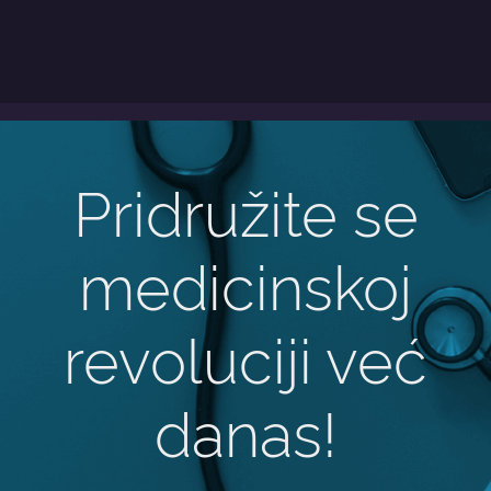
Pridružite se
medicinskoj
revoluciji već
danas!