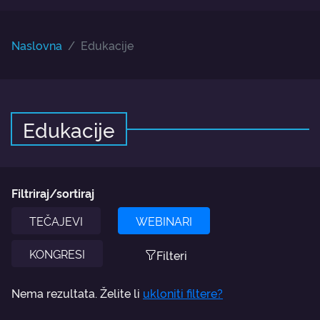
Naslovna
Edukacije
Edukacije
Filtriraj/sortiraj
TEČAJEVI
WEBINARI
KONGRESI
Filteri
Nema rezultata. Želite li
ukloniti filtere?