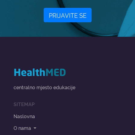
PRIJAVITE SE
centralno mjesto edukacije
SITEMAP
Naslovna
O nama