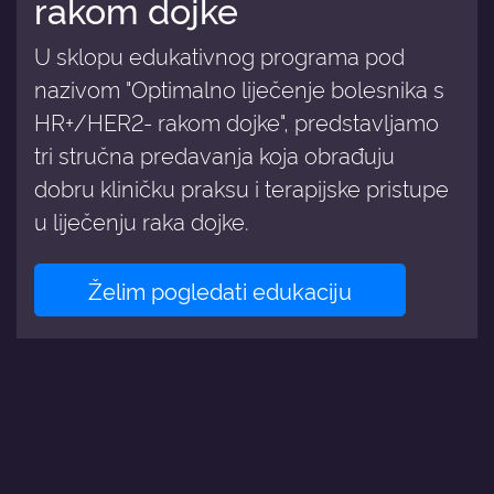
rakom dojke
U sklopu edukativnog programa pod
nazivom "Optimalno liječenje bolesnika s
HR+/HER2- rakom dojke", predstavljamo
tri stručna predavanja koja obrađuju
dobru kliničku praksu i terapijske pristupe
u liječenju raka dojke.
Želim pogledati edukaciju