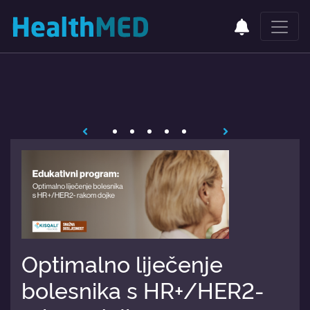
Optimalno liječenje
bolesnika s HR+/HER2-